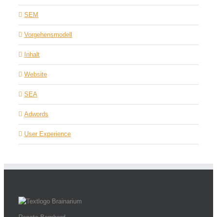
SEM
Vorgehensmodell
Inhalt
Website
SEA
Adwords
User Experience