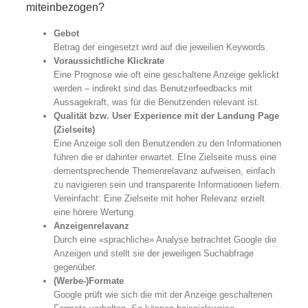
miteinbezogen?
Gebot
Betrag der eingesetzt wird auf die jeweilien Keywords.
Voraussichtliche Klickrate
Eine Prognose wie oft eine geschaltene Anzeige geklickt
werden – indirekt sind das Benutzerfeedbacks mit
Aussagekraft, was für die Benutzenden relevant ist.
Qualität bzw. User Experience mit der Landung Page
(Zielseite)
Eine Anzeige soll den Benutzenden zu den Informationen
führen die er dahinter erwartet. EIne Zielseite muss eine
dementsprechende Themenrelavanz aufweisen, einfach
zu navigieren sein und transparente Informationen liefern.
Vereinfacht: Eine Zielseite mit hoher Relevanz erzielt
eine hörere Wertung.
Anzeigenrelavanz
Durch eine «sprachliche» Analyse betrachtet Google die
Anzeigen und stellt sie der jeweiligen Suchabfrage
gegenüber.
(Werbe-)Formate
Google prüft wie sich die mit der Anzeige geschaltenen