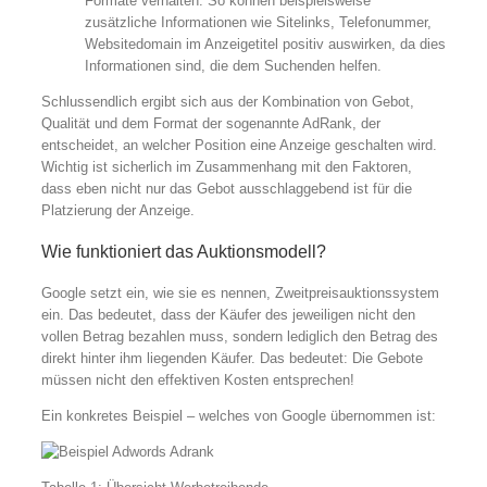
Formate verhalten. So können beispielsweise
zusätzliche Informationen wie Sitelinks, Telefonummer,
Websitedomain im Anzeigetitel positiv auswirken, da dies
Informationen sind, die dem Suchenden helfen.
Schlussendlich ergibt sich aus der Kombination von Gebot,
Qualität und dem Format der sogenannte AdRank, der
entscheidet, an welcher Position eine Anzeige geschalten wird.
Wichtig ist sicherlich im Zusammenhang mit den Faktoren,
dass eben nicht nur das Gebot ausschlaggebend ist für die
Platzierung der Anzeige.
Wie funktioniert das Auktionsmodell?
Google setzt ein, wie sie es nennen, Zweitpreisauktionssystem
ein. Das bedeutet, dass der Käufer des jeweiligen nicht den
vollen Betrag bezahlen muss, sondern lediglich den Betrag des
direkt hinter ihm liegenden Käufer. Das bedeutet: Die Gebote
müssen nicht den effektiven Kosten entsprechen!
Ein konkretes Beispiel – welches von Google übernommen ist: