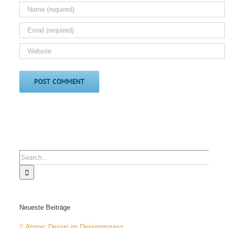
Search
for:
Neueste Beiträge
Atomic Design im Designprozess