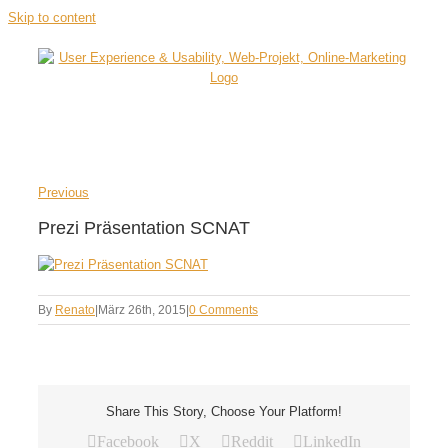
Skip to content
Previous
Prezi Präsentation SCNAT
By
Renato
|
März 26th, 2015
|
0 Comments
Share This Story, Choose Your Platform!
Facebook
X
Reddit
LinkedIn