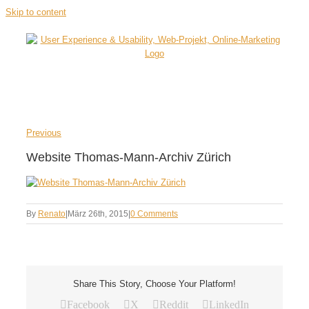
Skip to content
Previous
Website Thomas-Mann-Archiv Zürich
By
Renato
|
März 26th, 2015
|
0 Comments
Share This Story, Choose Your Platform!
Facebook
X
Reddit
LinkedIn