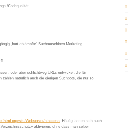
ngs-/Codequalität
rgängig „hart erkämpfte“ Suchmaschinen-Marketing
en
sen, oder aber schlichtweg URLs entwickelt die für
zählen natürlich auch die gierigen Suchbots, die nur so
.selfhtml.org/wiki/Webserver/htaccess
. Häufig lassen sich auch
 «Verzeichnisschutz» aktivieren, ohne dass man selber