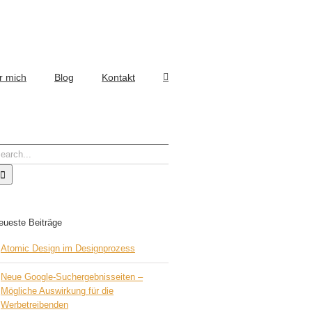
r mich
Blog
Kontakt
earch
r:
eueste Beiträge
Atomic Design im Designprozess
Neue Google-Suchergebnisseiten –
Mögliche Auswirkung für die
Werbetreibenden