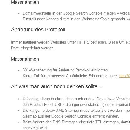
Massnahmen
Domainwechseln in der Google Search Console melden – vorgän
Einstellungen können direkt in den WebmasterTools gemacht w
Änderung des Protokoll
Immer häufiger werden Websites unter HTTPS betrieben. Diese Umleitu
Datei eingerichtet werden.
Massnahmen
301-Weiterleitung für Änderung Protokoll einrichten
Klarer Fall für .httaccess. Ausführliche Erläuterung unter:
http:/
An was man auch noch denken sollte …
Unbedingt daran denken, dass auch andere Daten bzw. Verwei
den Product Feed, URL’s die irgendwo statisch (beispielsweise F
Die «angemeldete» XML-Sitemap muss aktualisiert werden – ideal
Sitemap aus der Google Search Console entfernt werden.
Beim Ändern des DNS-Eintrages eine tiefe TTL eintragen, damit
angezeigt wird.