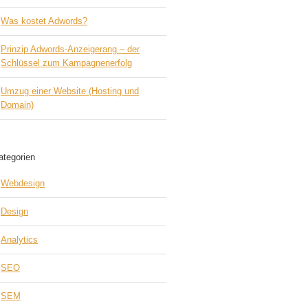
Was kostet Adwords?
Prinzip Adwords-Anzeigerang – der
Schlüssel zum Kampagnenerfolg
Umzug einer Website (Hosting und
Domain)
ategorien
Webdesign
Design
Analytics
SEO
SEM