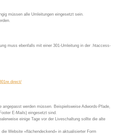
gig müssen alle Umleitungen eingesetzt sein.
erden.
ng muss ebenfalls mit einer 301-Umleitung in der .htaccess-
/301re.direct/
se angepasst werden müssen. Beispielsweise Adwords-Pfade,
ooter E-Mails) eingesetzt sind.
erweise einige Tage vor der Liveschaltung sollte die alte
 die Website «flächendeckend» in aktualisierter Form