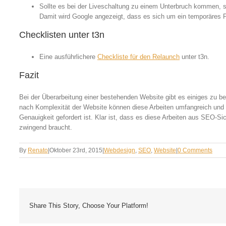
Sollte es bei der Liveschaltung zu einem Unterbruch kommen, sol
Damit wird Google angezeigt, dass es sich um ein temporäres 
Checklisten unter t3n
Eine ausführlichere
Checkliste für den Relaunch
unter t3n.
Fazit
Bei der Überarbeitung einer bestehenden Website gibt es einiges zu b
nach Komplexität der Website können diese Arbeiten umfangreich und t
Genauigkeit gefordert ist. Klar ist, dass es diese Arbeiten aus SEO-
zwingend braucht.
By
Renato
|
Oktober 23rd, 2015
|
Webdesign
,
SEO
,
Website
|
0 Comments
Share This Story, Choose Your Platform!