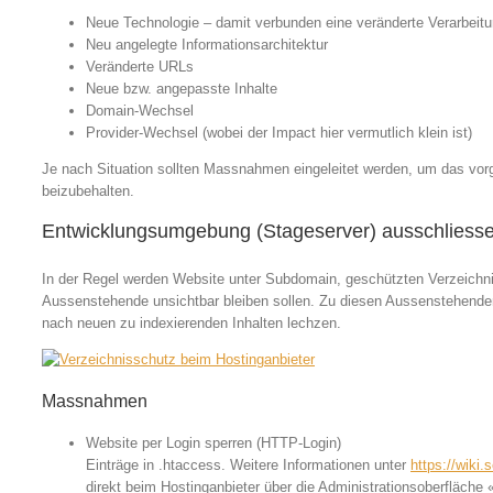
Neue Technologie – damit verbunden eine veränderte Verarbeitu
Neu angelegte Informationsarchitektur
Veränderte URLs
Neue bzw. angepasste Inhalte
Domain-Wechsel
Provider-Wechsel (wobei der Impact hier vermutlich klein ist)
Je nach Situation sollten Massnahmen eingeleitet werden, um das vo
beizubehalten.
Entwicklungsumgebung (Stageserver) ausschliess
In der Regel werden Website unter Subdomain, geschützten Verzeichnis
Aussenstehende unsichtbar bleiben sollen. Zu diesen Aussenstehenden 
nach neuen zu indexierenden Inhalten lechzen.
Massnahmen
Website per Login sperren (HTTP-Login)
Einträge in .htaccess. Weitere Informationen unter
https://wiki
direkt beim Hostinganbieter über die Administrationsoberfläche