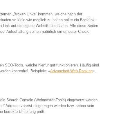
externen „Broken Links“ kommen, welche nach der
aden so klein wie möglich zu halten sollte ein Backlink-
Link auf die eigene Website beinhalten. Alle diese Seiten
der Aufschaltung sollten natürlich ein erneuter Check
n SEO-Tools, welche hierfür gut funktionieren. Häufig sind
werden kostenfrei. Beispiele: «
Advanched Web Ranking
«,
oogle Search Console (Webmaster-Tools) eingesetzt werden.
eue“ Adresse vorerst eingetragen werden bzw. schon sein.
e korrekte Umleitung prüft.