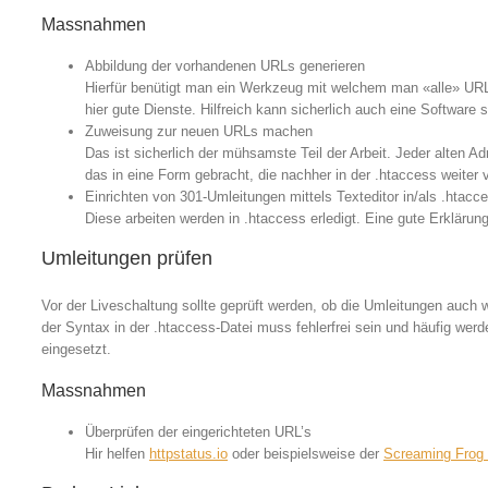
Massnahmen
Abbildung der vorhandenen URLs generieren
Hierfür benütigt man ein Werkzeug mit welchem man «alle» UR
hier gute Dienste. Hilfreich kann sicherlich auch eine Software 
Zuweisung zur neuen URLs machen
Das ist sicherlich der mühsamste Teil der Arbeit. Jeder alten 
das in eine Form gebracht, die nachher in der .htaccess weiter
Einrichten von 301-Umleitungen mittels Texteditor in/als .htacc
Diese arbeiten werden in .htaccess erledigt. Eine gute Erklärung
Umleitungen prüfen
Vor der Liveschaltung sollte geprüft werden, ob die Umleitungen auch w
der Syntax in der .htaccess-Datei muss fehlerfrei sein und häufig werd
eingesetzt.
Massnahmen
Überprüfen der eingerichteten URL’s
Hir helfen
httpstatus.io
oder beispielsweise der
Screaming Frog