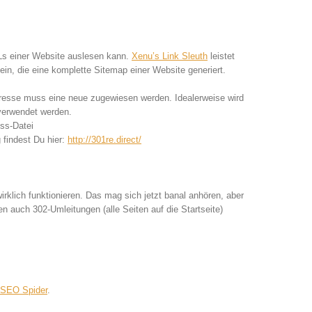
Ls einer Website auslesen kann.
Xenu’s Link Sleuth
leistet
sein, die eine komplette Sitemap einer Website generiert.
Adresse muss eine neue zugewiesen werden. Idealerweise wird
 verwendet werden.
ess-Datei
 findest Du hier:
http://301re.direct/
irklich funktionieren. Das mag sich jetzt banal anhören, aber
en auch 302-Umleitungen (alle Seiten auf die Startseite)
 SEO Spider
.