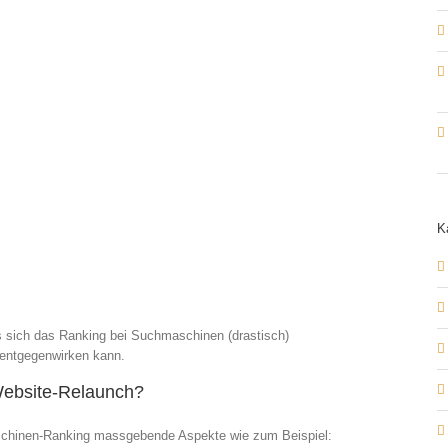
K
s sich das Ranking bei Suchmaschinen (drastisch)
m entgegenwirken kann.
Website-Relaunch?
aschinen-Ranking massgebende Aspekte wie zum Beispiel: