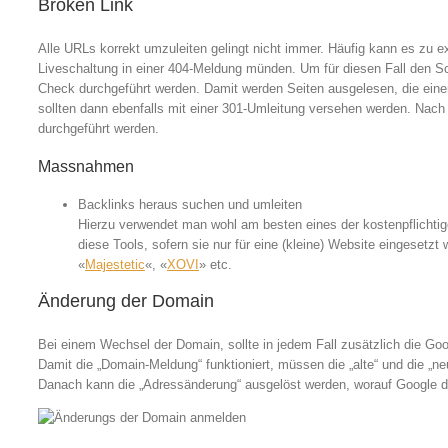
Broken Link
Alle URLs korrekt umzuleiten gelingt nicht immer. Häufig kann es zu 
Liveschaltung in einer 404-Meldung münden. Um für diesen Fall den Sch
Check durchgeführt werden. Damit werden Seiten ausgelesen, die einen 
sollten dann ebenfalls mit einer 301-Umleitung versehen werden. Nach 
durchgeführt werden.
Massnahmen
Backlinks heraus suchen und umleiten
Hierzu verwendet man wohl am besten eines der kostenpflichtige
diese Tools, sofern sie nur für eine (kleine) Website eingesetzt 
«
Majestetic
«, «
XOVI
» etc.
Änderung der Domain
Bei einem Wechsel der Domain, sollte in jedem Fall zusätzlich die G
Damit die „Domain-Meldung“ funktioniert, müssen die „alte“ und die „n
Danach kann die „Adressänderung“ ausgelöst werden, worauf Google di