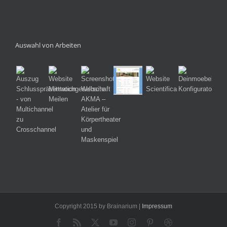
Auswahl von Arbeiten
Copyright 2015 by Brainarium |
Impressum
Facebook
Rss
X
YouTube
Instagram
Pinterest
Dribbble