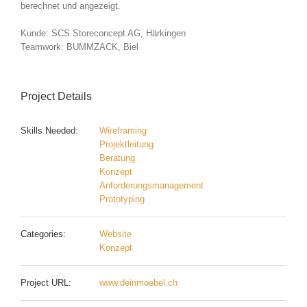
berechnet und angezeigt.
Kunde: SCS Storeconcept AG, Härkingen
Teamwork: BUMMZACK, Biel
Project Details
Skills Needed:
Wireframing
Projektleitung
Beratung
Konzept
Anforderungsmanagement
Prototyping
Categories:
Website
Konzept
Project URL:
www.deinmoebel.ch