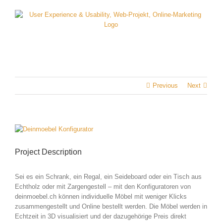
Skip
to
content
Previous
Next
View
Larger
Image
Project Description
Sei es ein Schrank, ein Regal, ein Seideboard oder ein Tisch aus
Echtholz oder mit Zargengestell – mit den Konfiguratoren von
deinmoebel.ch können individuelle Möbel mit weniger Klicks
zusammengestellt und Online bestellt werden. Die Möbel werden in
Echtzeit in 3D visualisiert und der dazugehörige Preis direkt