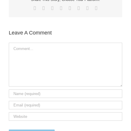
Facebook
X
Reddit
LinkedIn
Tumblr
Pinterest
Vk
Email
Leave A Comment
Comment