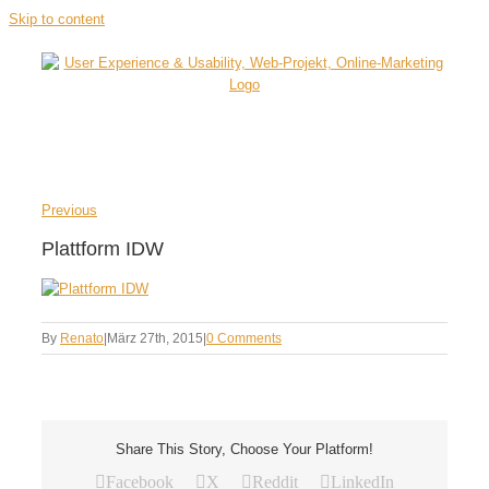
Skip to content
Previous
Plattform IDW
By
Renato
|
März 27th, 2015
|
0 Comments
Share This Story, Choose Your Platform!
Facebook
X
Reddit
LinkedIn