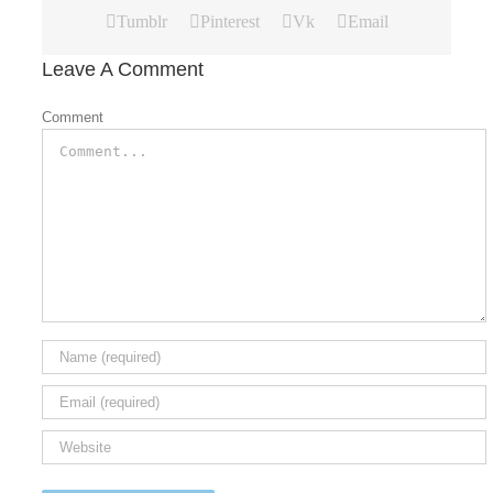
Tumblr
Pinterest
Vk
Email
Leave A Comment
Comment