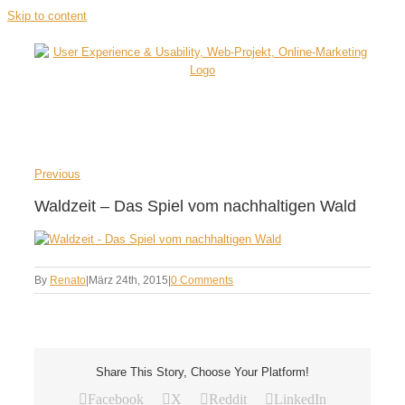
Skip to content
Previous
Waldzeit – Das Spiel vom nachhaltigen Wald
By
Renato
|
März 24th, 2015
|
0 Comments
Share This Story, Choose Your Platform!
Facebook
X
Reddit
LinkedIn