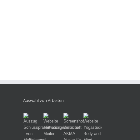
T
Auswahl von Arbeiten