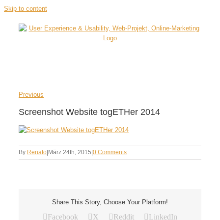
Skip to content
Previous
Screenshot Website togETHer 2014
By
Renato
|
März 24th, 2015
|
0 Comments
Share This Story, Choose Your Platform!
Facebook
X
Reddit
LinkedIn