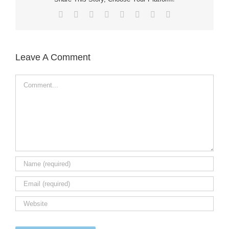
Facebook
X
Reddit
LinkedIn
Tumblr
Pinterest
Vk
Email
Leave A Comment
Comment