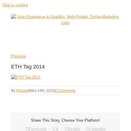
Skip to content
Previous
ETH Tag 2014
By
Renato
|
März 24th, 2015
|
0 Comments
Share This Story, Choose Your Platform!
Facebook
X
Reddit
LinkedIn