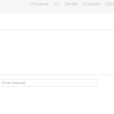
Facebook
X
Reddit
LinkedIn
Tum