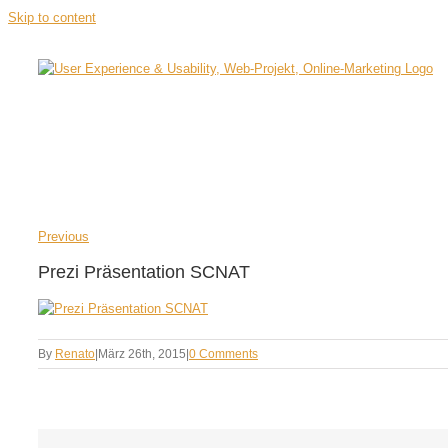
Skip to content
Previous
Prezi Präsentation SCNAT
By
Renato
|
März 26th, 2015
|
0 Comments