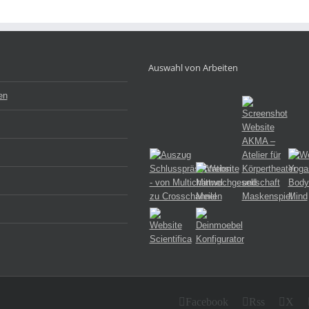
Auswahl von Arbeiten
en
Facebook
Rss
X