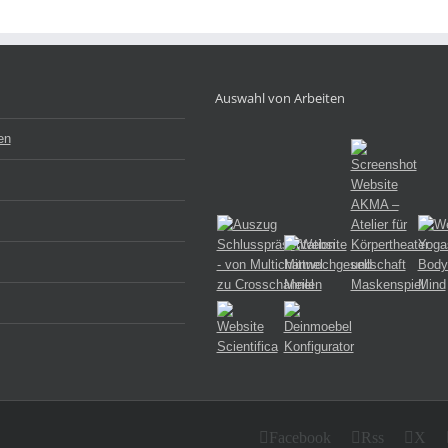
Auswahl von Arbeiten
en
Facebook
Rss
X