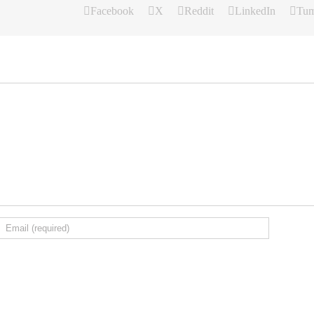
Facebook
X
Reddit
LinkedIn
Tum