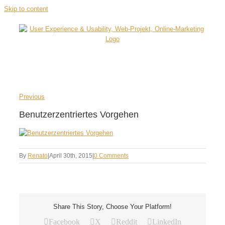
Skip to content
Previous
Benutzerzentriertes Vorgehen
By
Renato
|
April 30th, 2015
|
0 Comments
Share This Story, Choose Your Platform!
Facebook
X
Reddit
LinkedIn